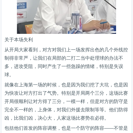
关于本场失利
从开局大家看到，对方对我们上一场发挥出色的几个外线控
制得非常严，让我们在局部的二打二当中处理球的办法不
多，进攻受阻，同时产生了一些急躁的情绪，特别是失误
球。
就像在上海第一场的时候，也是因为我们挖了大坑，也是因
为快攻让对方打出了气势。特别是开局两个三分，这场比赛
开局很顺利让对方得了三分，一模一样，但是对方的防守是
完全不一样的，上身体，对我们外援去限制等等。他们防得
凶，比我们凶，决心大，人家这场比赛势在必得。
包括他们首发的阵容调整，也是一个防守的阵容——不管是