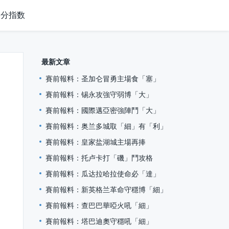
比分指数
最新文章
賽前報料：圣加仑冒勇主場食「塞」
賽前報料：锡永攻強守弱博「大」
賽前報料：國際邁亞密強陣鬥「大」
賽前報料：奥兰多城取「細」有「利」
賽前報料：皇家盐湖城主場再捧
賽前報料：托卢卡打「磯」鬥攻格
賽前報料：瓜达拉哈拉使命必「達」
賽前報料：新英格兰革命守穩博「細」
賽前報料：查巴巴華啞火吼「細」
賽前報料：塔巴迪奧守穩吼「細」