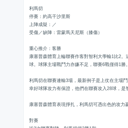
利馬切
停賽：約高干沙里斯
上陣成疑：／
受傷／缺陣：雷蒙馬天尼斯（膝傷）
重心推介：客勝
康塞普森體育上輪聯賽作客對智利大學輸1比2。
球。球隊主場戰鬥力亦嫌不足，聯賽6戰僅得1勝
利馬切在聯賽連輸3場，最新例子是上仗在主場鬥
幸好球隊攻力有保證，他們在聯賽攻入28球，是
康塞普森體育表現掙扎，利馬切可憑出色的攻力
對賽