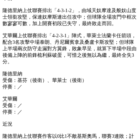
隆德里納上仗聯賽排出「4-3-1-2」，由域天奴摩達及般奴山度
士領銜攻堅，保連奴摩斯連出任攻中；但球隊全場攻門中框次
數寥寥可數，加上開賽初段已失守，最終敗走而回。
艾華爾上仗聯賽排出「4-2-3-1」陣式，華萊士法蘭卡任箭頭，
配合3名攻擊中場泰朗、丹尼爾賓拿及桑盧卡斯攻堅；但球隊
上半場兩次防守走漏對方翼鋒，敗象早呈，就算下半場中段由
後備上陣的前鋒梳利蘇破蛋，可惜之後無以為繼，最終全失3
分。
隆德里納
受傷：基芬（後衛）、華萊士（後衛）
停賽：／
艾華爾
受傷：／
停賽：／
近況
隆德里納上仗聯賽作客以0比1不敵基斯奧馬，聯賽3連敗；計