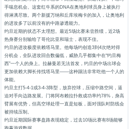
手喘息机会。这套红牛系的DNA在奥地利球员身上被执行
得淋漓尽致。两个新援万纳和丘库埃梅卡的加入，让奥地利
的进攻多了以前没有的中路渗透能力。
约旦近期的状态不太理想。最近5场比赛未尝胜绩，近2场
热身赛分别输给了哥伦比亚和瑞士，表现不佳。
约旦的进攻极度依赖塔马里。他每场约创造3到4次绝对得
分机会，全队进攻回合数偏低，威胁几乎都集中在“约旦梅
西”一个人的身上。拉赫曼若无法首发，约旦的中场出球会
更加依赖大脚长传找塔马里——这种踢法非常吃他一个人的
体能。
约旦主打5-4-1或3-4-3阵型，放弃控球，压缩中路空间，逼
迫对手向边路发展。门将阿布赖拉扑救成功率约78%，身高
臂展有优势，但高空球处理一直是短板，面对强队时防线会
被持续压制。
约旦近期国际赛事盘路表现稳定，过去10场比赛有8场能够
跑赢游戏数据。